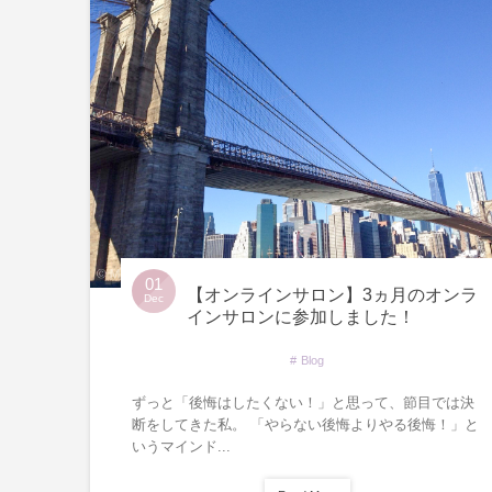
01
【オンラインサロン】3ヵ月のオンラ
Dec
インサロンに参加しました！
Blog
ずっと「後悔はしたくない！」と思って、節目では決
断をしてきた私。 「やらない後悔よりやる後悔！」と
いうマインド...