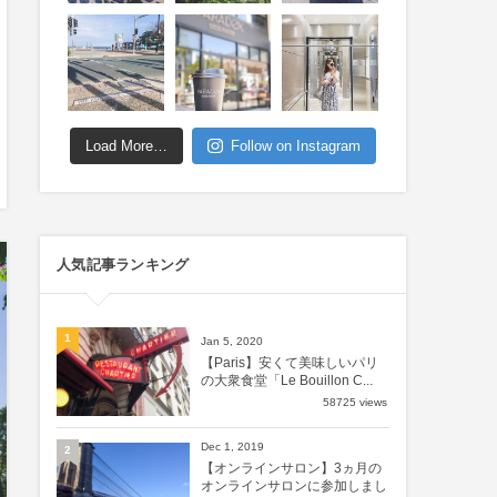
Load More…
Follow on Instagram
人気記事ランキング
1
Jan 5, 2020
【Paris】安くて美味しいパリ
の大衆食堂「Le Bouillon C...
58725 views
Dec 1, 2019
2
【オンラインサロン】3ヵ月の
オンラインサロンに参加しまし