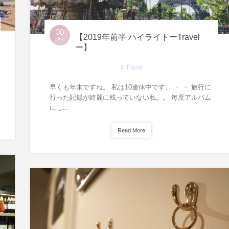
30
【2019年前半 ハイライトーTravel
Dec
ー】
Travel
早くも年末ですね。 私は10連休中です。 ・ ・ 旅行に
行った記録が綺麗に残っていない私。。 毎度アルバム
にし...
Read More