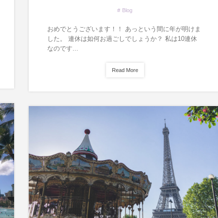
Blog
おめでとうございます！！ あっという間に年が明けま
した。 連休は如何お過ごしでしょうか？ 私は10連休
なのです...
Read More