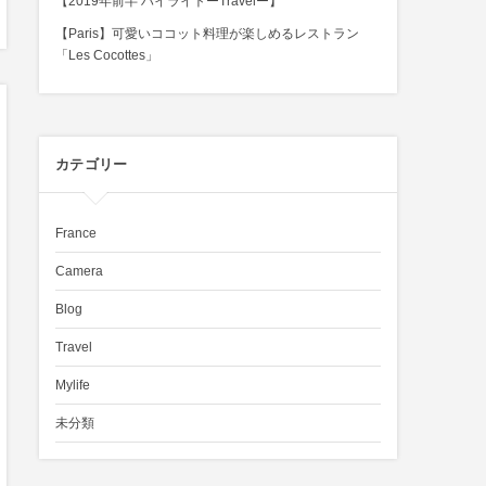
【2019年前半 ハイライトーTravelー】
【Paris】可愛いココット料理が楽しめるレストラン
「Les Cocottes」
カテゴリー
France
Camera
Blog
Travel
Mylife
未分類