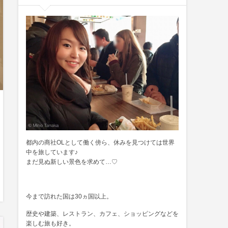
都内の商社OLとして働く傍ら、休みを見つけては世界
中を旅しています♪
まだ見ぬ新しい景色を求めて…♡
今まで訪れた国は30ヵ国以上。
歴史や建築、レストラン、カフェ、ショッピングなどを
楽しむ旅も好き。