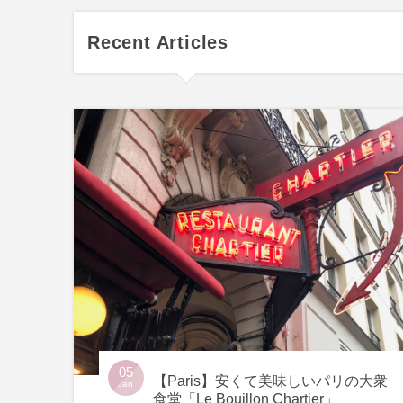
Recent Articles
05
【Paris】安くて美味しいパリの大衆
Jan
食堂「Le Bouillon Chartier」