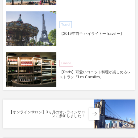
Travel
【2019年前半 ハイライトーTravelー】
France
【Paris】可愛いココット料理が楽しめるレ
ストラン「Les Cocottes」
【オンラインサロン】3ヵ月のオンラインサロ
ンに参加しました！