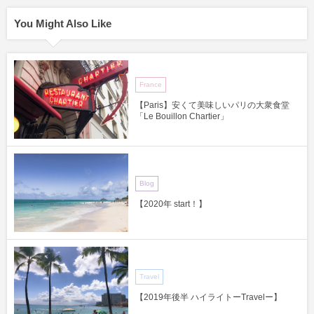
You Might Also Like
France
【Paris】安くて美味しいパリの大衆食堂
「Le Bouillon Chartier」
Blog
【2020年 start！】
Travel
【2019年後半 ハイライトーTravelー】