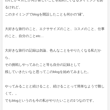
1月とか４月とか何か新しいことを始めたくなるタイミングもあ
るけれど、
このタイミングでblogを開設したことも何かの“縁”。
大好きな旅行のこと、エクササイズのこと、コスメのこと、仕事
のこと、自分のことetc…
大好きな旅行の記録は勿論、色んなことをやりたくなる私だか
ら、
その挑戦しやってみたこと等も自分の記録として
残していきたいなと思ってこのblogを始めてみました。
やってみることと続けること、続けることって簡単なようで難し
くて。。
でもblogというのも今の私がやりたいことの1つなのです。