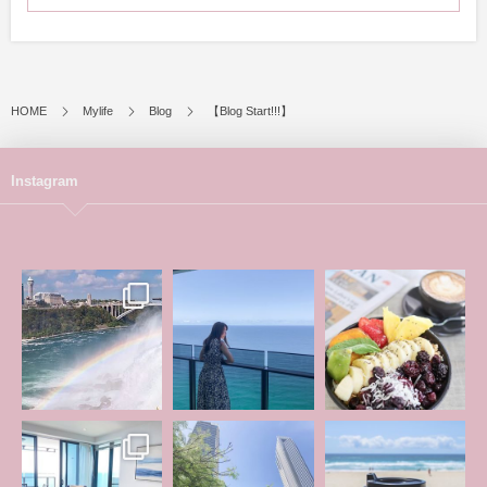
HOME
Mylife
Blog
【Blog Start!!!】
Instagram