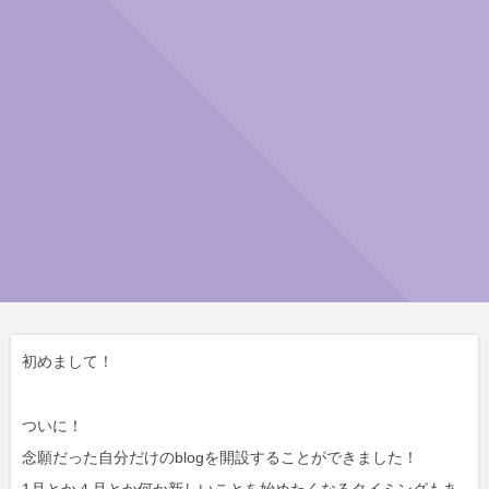
初めまして！
ついに！
念願だった自分だけのblogを開設することができました！