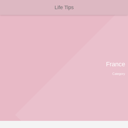
Life Tips
France
Category