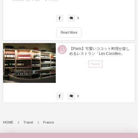
0
Read More
21
【Paris】可愛いココット料理が楽し
Dec
めるレストラン「Les Cocottes」
France
0
HOME
Travel
France