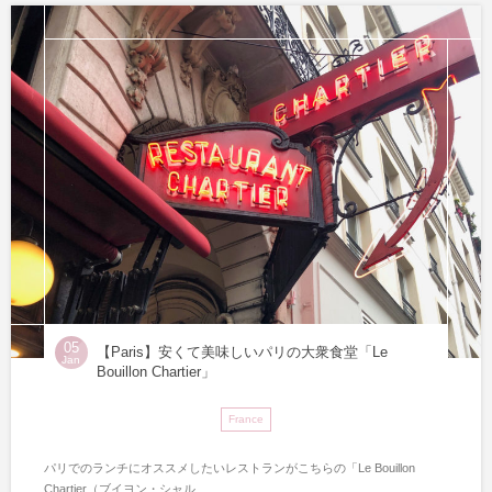
05
【Paris】安くて美味しいパリの大衆食堂「Le
Jan
Bouillon Chartier」
France
パリでのランチにオススメしたいレストランがこちらの「Le Bouillon
Chartier（ブイヨン・シャル...